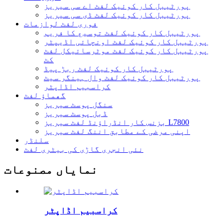
پورٹیبل کار کوئیک لفٹ اے سی سیریز
پورٹیبل کار کوئیک لفٹ ڈی سی سیریز
فوری لفٹ لوازمات
پورٹیبل کار کوئیک لفٹ توسیع کا فریم
پورٹیبل کار کوئیک لفٹ اونچائی اڈیپٹر
پورٹیبل کار کوئیک لفٹ موٹرسائیکل لفٹ
کٹ
پورٹیبل کار کوئیک لفٹ ربڑ پیڈ
پورٹیبل کار کوئیک لفٹ وال ہینگر سیٹ
کراسبیم اڈاپٹر
گھماؤ لفٹ
سنگل پوسٹ سیریز
ڈبل پوسٹ سیریز
بزنس کار انڈراؤنڈ لفٹ سیریز L7800
اپنی مرضی کے مطابق اننگ لفٹ سیریز
سلنڈر
نئی انجری گاڑی کی بیٹری لفٹ
نمایاں مصنوعات
کراسبیم اڈاپٹر