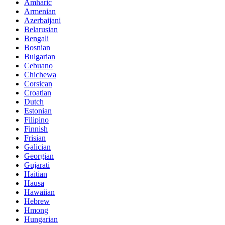
Amharic
Armenian
Azerbaijani
Belarusian
Bengali
Bosnian
Bulgarian
Cebuano
Chichewa
Corsican
Croatian
Dutch
Estonian
Filipino
Finnish
Frisian
Galician
Georgian
Gujarati
Haitian
Hausa
Hawaiian
Hebrew
Hmong
Hungarian