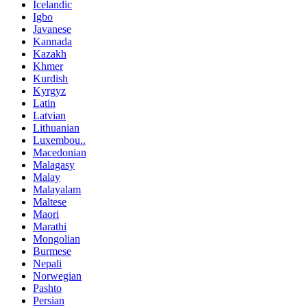
Icelandic
Igbo
Javanese
Kannada
Kazakh
Khmer
Kurdish
Kyrgyz
Latin
Latvian
Lithuanian
Luxembou..
Macedonian
Malagasy
Malay
Malayalam
Maltese
Maori
Marathi
Mongolian
Burmese
Nepali
Norwegian
Pashto
Persian