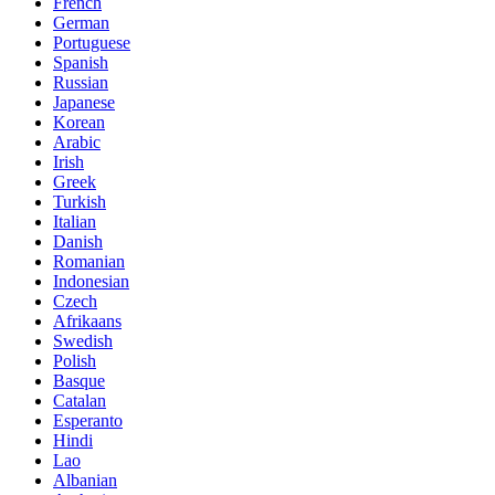
French
German
Portuguese
Spanish
Russian
Japanese
Korean
Arabic
Irish
Greek
Turkish
Italian
Danish
Romanian
Indonesian
Czech
Afrikaans
Swedish
Polish
Basque
Catalan
Esperanto
Hindi
Lao
Albanian