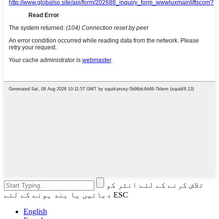
تلاش کرنے کے لئے انٹر کو
دبائیں یا بند ہونے کے لئے ESC
English