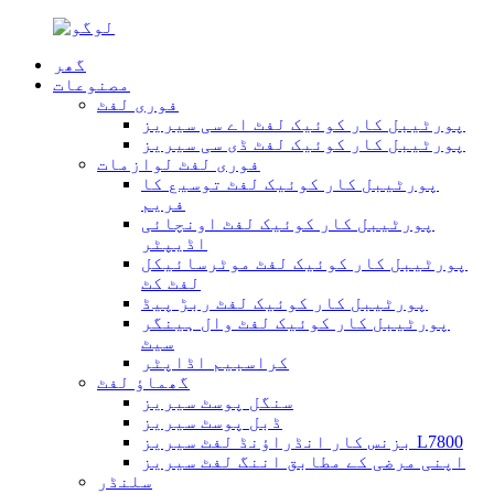
گھر
مصنوعات
فوری لفٹ
پورٹیبل کار کوئیک لفٹ اے سی سیریز
پورٹیبل کار کوئیک لفٹ ڈی سی سیریز
فوری لفٹ لوازمات
پورٹیبل کار کوئیک لفٹ توسیع کا
فریم
پورٹیبل کار کوئیک لفٹ اونچائی
اڈیپٹر
پورٹیبل کار کوئیک لفٹ موٹرسائیکل
لفٹ کٹ
پورٹیبل کار کوئیک لفٹ ربڑ پیڈ
پورٹیبل کار کوئیک لفٹ وال ہینگر
سیٹ
کراسبیم اڈاپٹر
گھماؤ لفٹ
سنگل پوسٹ سیریز
ڈبل پوسٹ سیریز
بزنس کار انڈراؤنڈ لفٹ سیریز L7800
اپنی مرضی کے مطابق اننگ لفٹ سیریز
سلنڈر