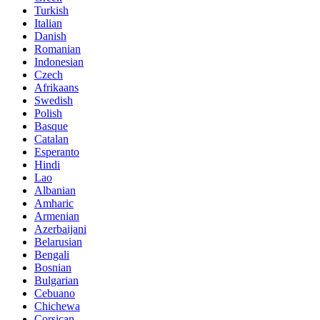
Turkish
Italian
Danish
Romanian
Indonesian
Czech
Afrikaans
Swedish
Polish
Basque
Catalan
Esperanto
Hindi
Lao
Albanian
Amharic
Armenian
Azerbaijani
Belarusian
Bengali
Bosnian
Bulgarian
Cebuano
Chichewa
Corsican