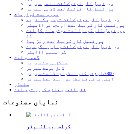
پورٹیبل کار کوئیک لفٹ اے سی سیریز
پورٹیبل کار کوئیک لفٹ ڈی سی سیریز
فوری لفٹ لوازمات
پورٹیبل کار کوئیک لفٹ توسیع کا فریم
پورٹیبل کار کوئیک لفٹ اونچائی اڈیپٹر
پورٹیبل کار کوئیک لفٹ موٹرسائیکل لفٹ
کٹ
پورٹیبل کار کوئیک لفٹ ربڑ پیڈ
پورٹیبل کار کوئیک لفٹ وال ہینگر سیٹ
کراسبیم اڈاپٹر
گھماؤ لفٹ
سنگل پوسٹ سیریز
ڈبل پوسٹ سیریز
بزنس کار انڈراؤنڈ لفٹ سیریز L7800
اپنی مرضی کے مطابق اننگ لفٹ سیریز
سلنڈر
نئی انجری گاڑی کی بیٹری لفٹ
نمایاں مصنوعات
کراسبیم اڈاپٹر