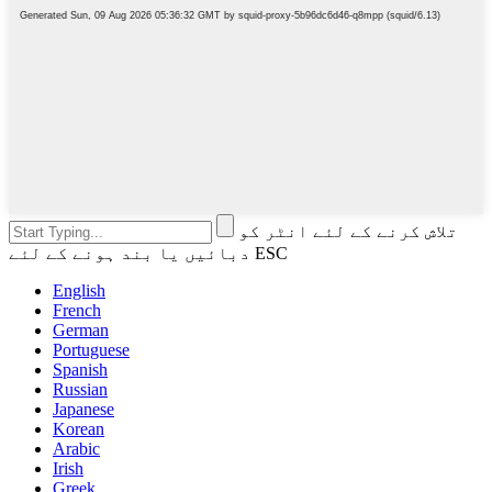
تلاش کرنے کے لئے انٹر کو
دبائیں یا بند ہونے کے لئے ESC
English
French
German
Portuguese
Spanish
Russian
Japanese
Korean
Arabic
Irish
Greek