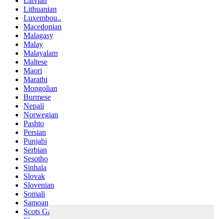
Latvian
Lithuanian
Luxembou..
Macedonian
Malagasy
Malay
Malayalam
Maltese
Maori
Marathi
Mongolian
Burmese
Nepali
Norwegian
Pashto
Persian
Punjabi
Serbian
Sesotho
Sinhala
Slovak
Slovenian
Somali
Samoan
Scots Gaelic