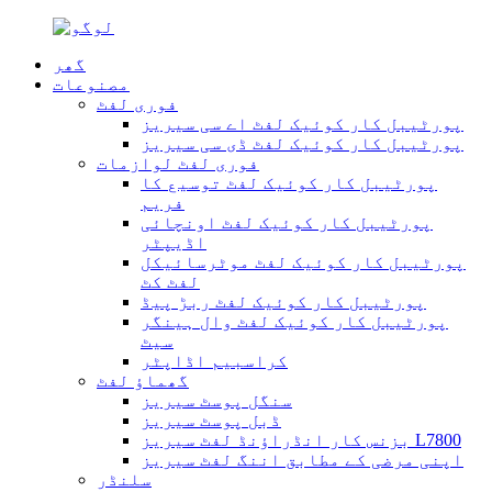
گھر
مصنوعات
فوری لفٹ
پورٹیبل کار کوئیک لفٹ اے سی سیریز
پورٹیبل کار کوئیک لفٹ ڈی سی سیریز
فوری لفٹ لوازمات
پورٹیبل کار کوئیک لفٹ توسیع کا
فریم
پورٹیبل کار کوئیک لفٹ اونچائی
اڈیپٹر
پورٹیبل کار کوئیک لفٹ موٹرسائیکل
لفٹ کٹ
پورٹیبل کار کوئیک لفٹ ربڑ پیڈ
پورٹیبل کار کوئیک لفٹ وال ہینگر
سیٹ
کراسبیم اڈاپٹر
گھماؤ لفٹ
سنگل پوسٹ سیریز
ڈبل پوسٹ سیریز
بزنس کار انڈراؤنڈ لفٹ سیریز L7800
اپنی مرضی کے مطابق اننگ لفٹ سیریز
سلنڈر