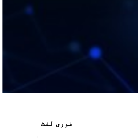
فوری لفٹ