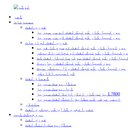
گھر
مصنوعات
فوری لفٹ
پورٹیبل کار کوئیک لفٹ اے سی سیریز
پورٹیبل کار کوئیک لفٹ ڈی سی سیریز
فوری لفٹ لوازمات
پورٹیبل کار کوئیک لفٹ توسیع کا فریم
رٹیبل کار کوئیک لفٹ اونچائی اڈیپٹر
یبل کار کوئیک لفٹ موٹرسائیکل لفٹ کٹ
پورٹیبل کار کوئیک لفٹ ربڑ پیڈ
پورٹیبل کار کوئیک لفٹ وال ہینگر سیٹ
کراسبیم اڈاپٹر
گھماؤ لفٹ
سنگل پوسٹ سیریز
ڈبل پوسٹ سیریز
بزنس کار انڈراؤنڈ لفٹ سیریز L7800
اپنی مرضی کے مطابق اننگ لفٹ سیریز
سلنڈر
نئی انجری گاڑی کی بیٹری لفٹ
پروجیکٹ کیس
فوری لفٹ
سنگل پوسٹ اننگ لفٹ